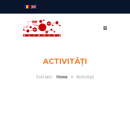
ACTIVITĂȚI
Home
Activități