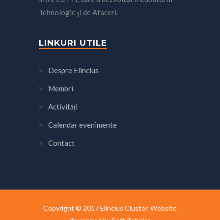
Tehnologic şi de Afaceri.
LINKURI UTILE
Despre Elinclus
Membri
Activități
Calendar evenimente
Contact
Copyright © 2017 Elinclus Cluster. Website