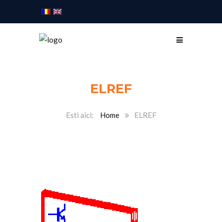
ELREF
Home
ELREF