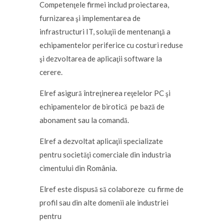
Competenţele firmei includ proiectarea,
furnizarea şi implementarea de
infrastructuri IT, soluţii de mentenanţă a
echipamentelor periferice cu costuri reduse
şi dezvoltarea de aplicaţii software la
cerere.
Elref asigură întreţinerea reţelelor PC şi
echipamentelor de birotică pe bază de
abonament sau la comandă.
Elref a dezvoltat aplicaţii specializate
pentru societăţi comerciale din industria
cimentului din România.
Elref este dispusă să colaboreze cu firme de
profil sau din alte domenii ale industriei
pentru