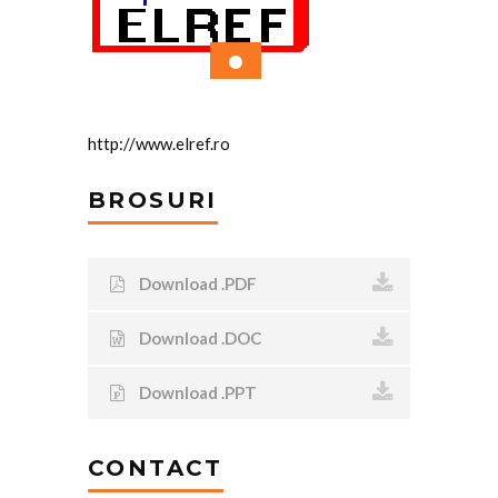
http://www.elref.ro
BROSURI
Download .PDF
Download .DOC
Download .PPT
CONTACT