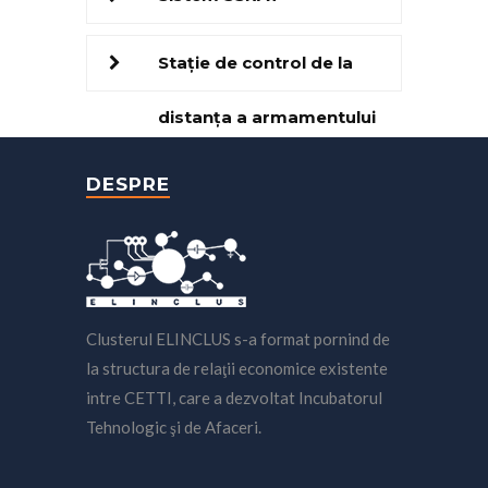
Stație de control de la
distanța a armamentului
TYPHON
DESPRE
Clusterul ELINCLUS s-a format pornind de
la structura de relaţii economice existente
intre CETTI, care a dezvoltat Incubatorul
Tehnologic şi de Afaceri.