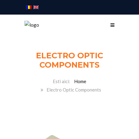
ELECTRO OPTIC
COMPONENTS
Home
Electro Optic Components