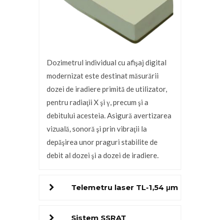
Dozimetrul individual cu afişaj digital
modernizat este destinat măsurării
dozei de iradiere primită de utilizator,
pentru radiaţii X şi γ, precum şi a
debitului acesteia. Asigură avertizarea
vizuală, sonoră şi prin vibraţii la
depăşirea unor praguri stabilite de
debit al dozei şi a dozei de iradiere.
Telemetru laser TL-1,54 μm
Sistem SSRAT