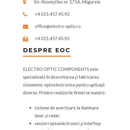
Str. Atomiştilor nr. 171A, Măgurele
+4 021.457.45.92
office@electro-optic.ro
+4 021.457.45.92
DESPRE EOC
ELECTRO OPTIC COMPONENTS este
specializată în dezvoltarea şi fabricarea
sistemelor optoelectronice pentru aplicaţii
diverse. Printre realizările firmei se numără:
sisteme de avertizare la iluminare
laser şi radar;
senzori optoelectronici şi interfeţe