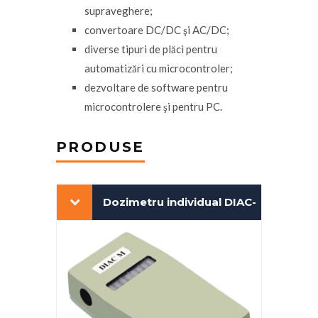
supraveghere;
convertoare DC/DC şi AC/DC;
diverse tipuri de plăci pentru
automatizări cu microcontroler;
dezvoltare de software pentru
microcontrolere şi pentru PC.
PRODUSE
Dozimetru individual DIAC-
M