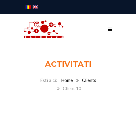
ACTIVITATI
Home
Clients
Client 10