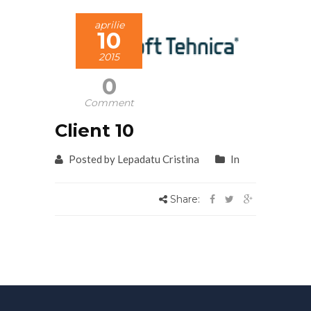
aprilie
10
2015
0
Comment
Client 10
Posted by Lepadatu Cristina
In
Share: