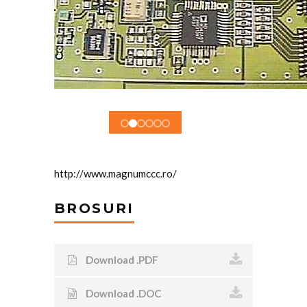
http://www.magnumccc.ro/
BROSURI
Download .PDF
Download .DOC