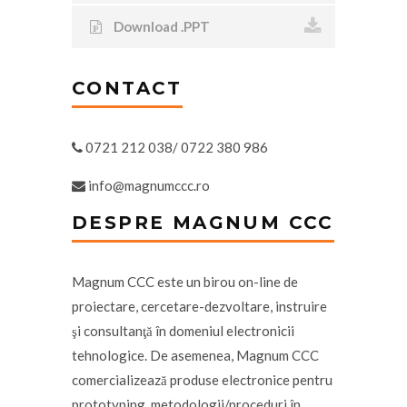
Download .PPT
CONTACT
0721 212 038/ 0722 380 986
info@magnumccc.ro
DESPRE MAGNUM CCC
Magnum CCC este un birou on-line de
proiectare, cercetare-dezvoltare, instruire
şi consultanţă în domeniul electronicii
tehnologice. De asemenea, Magnum CCC
comercializează produse electronice pentru
prototyping, metodologii/proceduri în