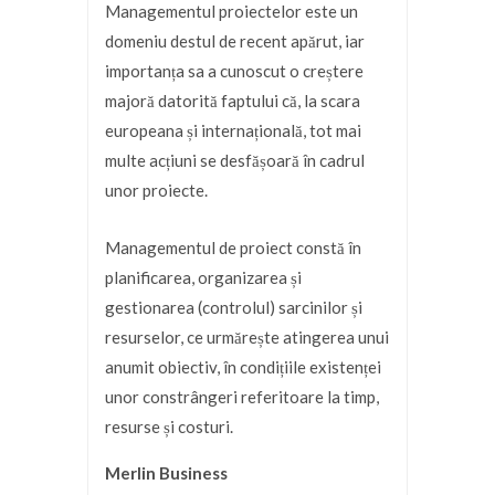
Managementul proiectelor este un
domeniu destul de recent apărut, iar
importanța sa a cunoscut o creștere
majoră datorită faptului că, la scara
europeana și internațională, tot mai
multe acțiuni se desfășoară în cadrul
unor proiecte.
Managementul de proiect constă în
planificarea, organizarea și
gestionarea (controlul) sarcinilor și
resurselor, ce urmărește atingerea unui
anumit obiectiv, în condițiile existenței
unor constrângeri referitoare la timp,
resurse și costuri.
Merlin Business