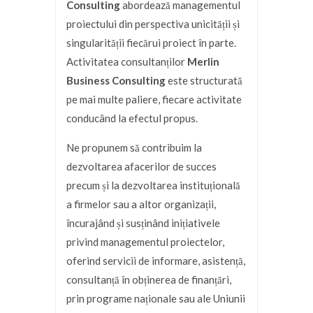
Consulting
abordează managementul
proiectului din perspectiva unicității și
singularității fiecărui proiect în parte.
Activitatea consultanților
Merlin
Business Consulting
este structurată
pe mai multe paliere, fiecare activitate
conducând la efectul propus.
Ne propunem să contribuim la
dezvoltarea afacerilor de succes
precum și la dezvoltarea instituțională
a firmelor sau a altor organizații,
încurajând și susținând inițiativele
privind managementul proiectelor,
oferind servicii de informare, asistență,
consultanță în obținerea de finanțări,
prin programe naționale sau ale Uniunii