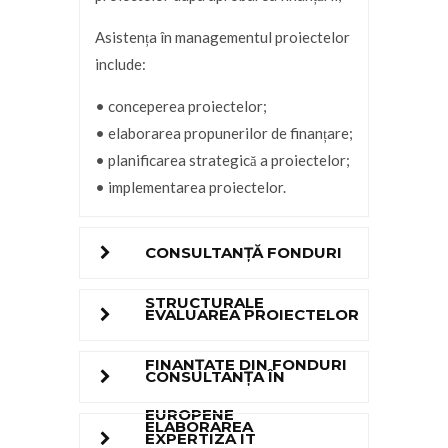
Asistența în managementul proiectelor
include:
• conceperea proiectelor;
• elaborarea propunerilor de finanțare;
• planificarea strategică a proiectelor;
• implementarea proiectelor.
CONSULTANȚĂ FONDURI
STRUCTURALE
EVALUAREA PROIECTELOR
FINANȚATE DIN FONDURI
CONSULTANȚA ÎN
EUROPENE
ELABORAREA
EXPERTIZA IT