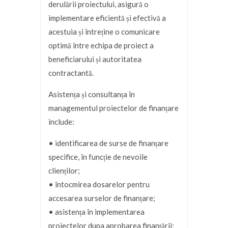
derulării proiectului, asigură o
implementare eficientă și efectivă a
acestuia și întreține o comunicare
optimă între echipa de proiect a
beneficiarului și autoritatea
contractantă.
Asistența și consultanța în
managementul proiectelor de finanțare
include:
• identificarea de surse de finanțare
specifice, în funcție de nevoile
clienților;
• întocmirea dosarelor pentru
accesarea surselor de finanțare;
• asistența în implementarea
proiectelor dupa aprobarea finanțării;