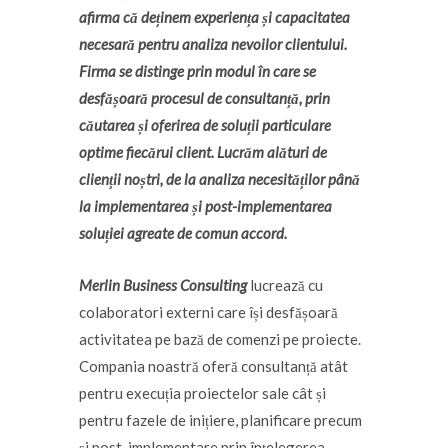
afirma că deținem experiența și capacitatea
necesară pentru analiza nevoilor clientului.
Firma se distinge prin modul în care se
desfășoară procesul de consultanță, prin
căutarea și oferirea de soluții particulare
optime fiecărui client. Lucrăm alături de
clienții noștri, de la analiza necesităților până
la implementarea și post-implementarea
soluției agreate de comun accord.
Merlin Business Consulting
lucrează cu
colaboratori externi care își desfășoară
activitatea pe bază de comenzi pe proiecte.
Compania noastră oferă consultanță atât
pentru execuția proiectelor sale cât și
pentru fazele de inițiere, planificare precum
și post-implementare prin înțelegerea